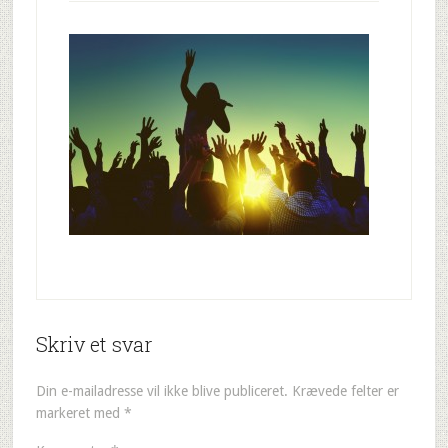
Skriv et svar
Din e-mailadresse vil ikke blive publiceret.
Krævede felter er
markeret med
*