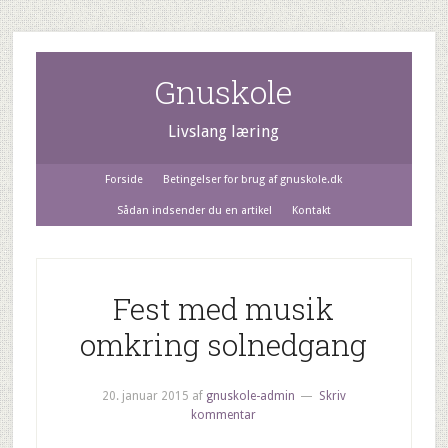
Gnuskole
Livslang læring
Forside
Betingelser for brug af gnuskole.dk
Sådan indsender du en artikel
Kontakt
Fest med musik
omkring solnedgang
20. januar 2015
af
gnuskole-admin
Skriv
kommentar