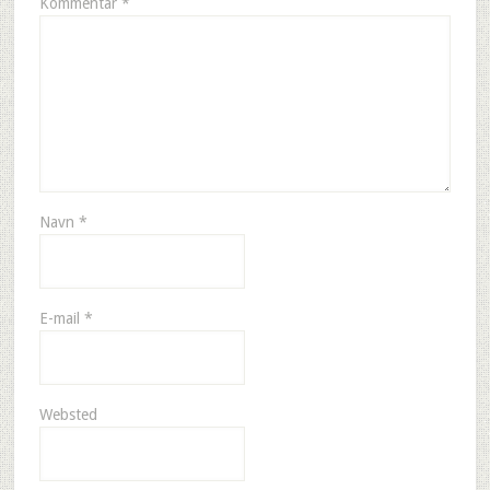
Kommentar
*
Navn
*
E-mail
*
Websted