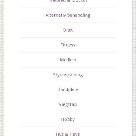
Helbred & Motion
Alternativ behandling
Diæt
Fitness
Medicin
Styrketræning
Tandpleje
Vægttab
Hobby
Hus & Have