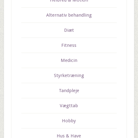
Helbred & Motion
Alternativ behandling
Diæt
Fitness
Medicin
Styrketræning
Tandpleje
Vægttab
Hobby
Hus & Have