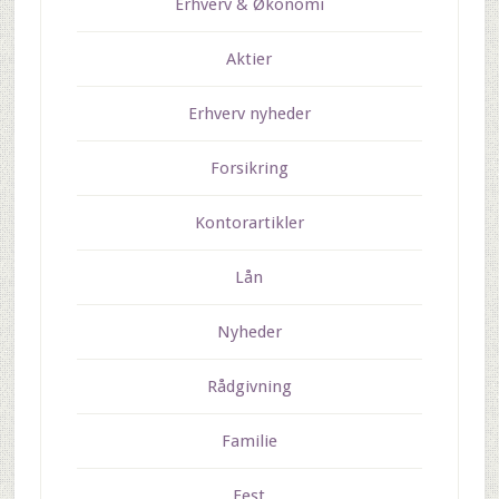
Erhverv & Økonomi
Aktier
Erhverv nyheder
Forsikring
Kontorartikler
Lån
Nyheder
Rådgivning
Familie
Fest