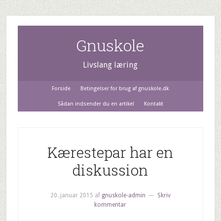
Gnuskole
Livslang læring
Forside
Betingelser for brug af gnuskole.dk
Sådan indsender du en artikel
Kontakt
Kærestepar har en
diskussion
20. januar 2015
af
gnuskole-admin
Skriv
kommentar