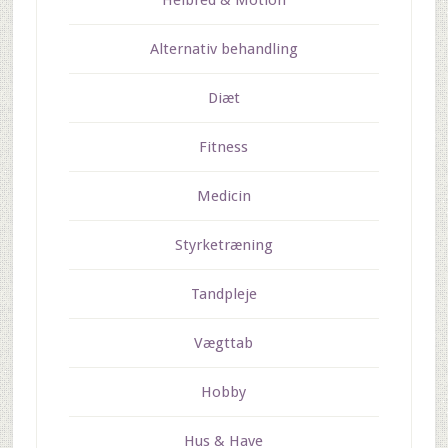
Helbred & Motion
Alternativ behandling
Diæt
Fitness
Medicin
Styrketræning
Tandpleje
Vægttab
Hobby
Hus & Have