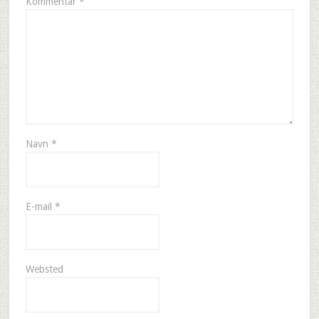
Kommentar
*
Navn
*
E-mail
*
Websted