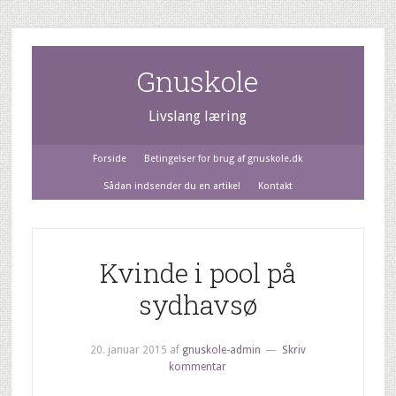
Gnuskole
Livslang læring
Forside
Betingelser for brug af gnuskole.dk
Sådan indsender du en artikel
Kontakt
Kvinde i pool på
sydhavsø
20. januar 2015
af
gnuskole-admin
Skriv
kommentar