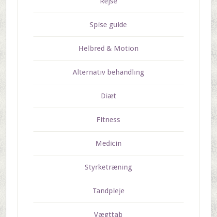
Rejse
Spise guide
Helbred & Motion
Alternativ behandling
Diæt
Fitness
Medicin
Styrketræning
Tandpleje
Vægttab