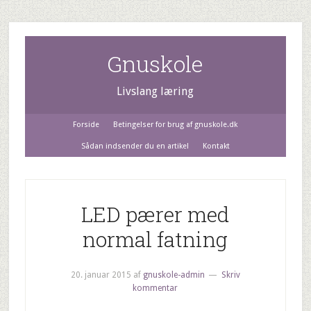
Gnuskole
Livslang læring
Forside
Betingelser for brug af gnuskole.dk
Sådan indsender du en artikel
Kontakt
LED pærer med
normal fatning
20. januar 2015
af
gnuskole-admin
Skriv
kommentar