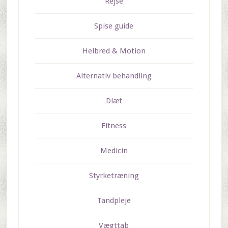
Rejse
Spise guide
Helbred & Motion
Alternativ behandling
Diæt
Fitness
Medicin
Styrketræning
Tandpleje
Vægttab