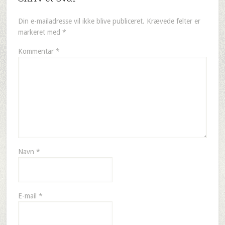
Din e-mailadresse vil ikke blive publiceret.
Krævede felter er
markeret med
*
Kommentar
*
Navn
*
E-mail
*