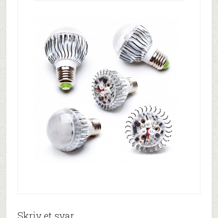
Skriv et svar