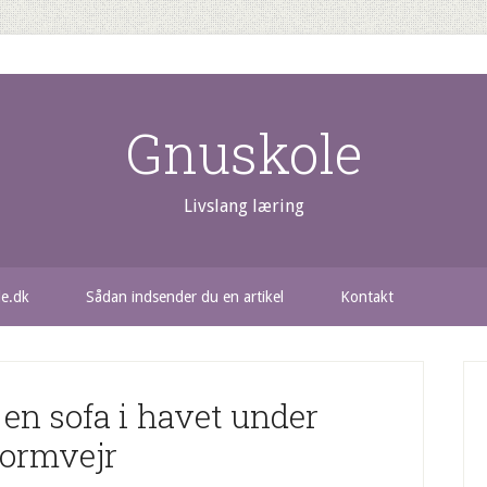
Gnuskole
Livslang læring
le.dk
Sådan indsender du en artikel
Kontakt
en sofa i havet under
tormvejr