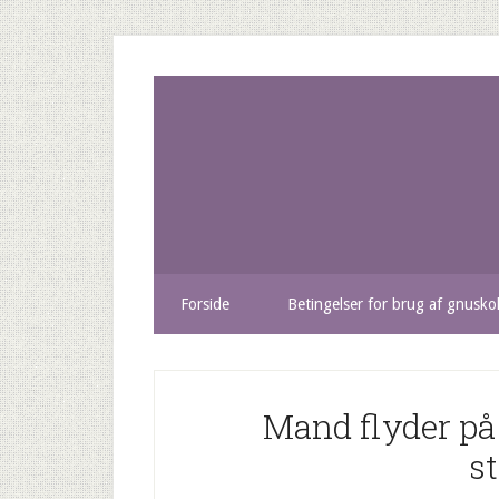
Forside
Betingelser for brug af gnusko
Mand flyder på 
s