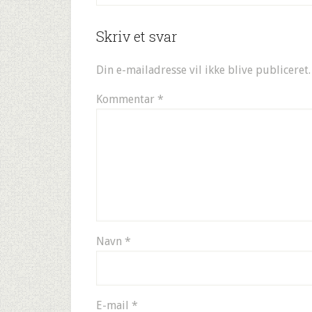
Skriv et svar
Din e-mailadresse vil ikke blive publiceret.
Kommentar
*
Navn
*
E-mail
*