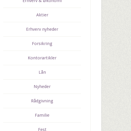
Erhverv & Økonomi
Aktier
Erhverv nyheder
Forsikring
Kontorartikler
Lån
Nyheder
Rådgivning
Familie
Fest