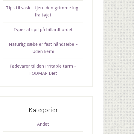
Tips til vask – fjern den grimme lugt
fra tøjet
Typer af spil på billardbordet
Naturlig sæbe er fast håndsæbe –
Uden kemi
Fødevarer til den irritable tarm –
FODMAP Diet
Kategorier
Andet