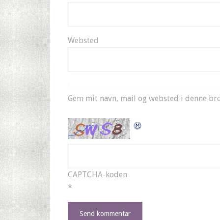
Websted
Gem mit navn, mail og websted i denne br
CAPTCHA-koden
*