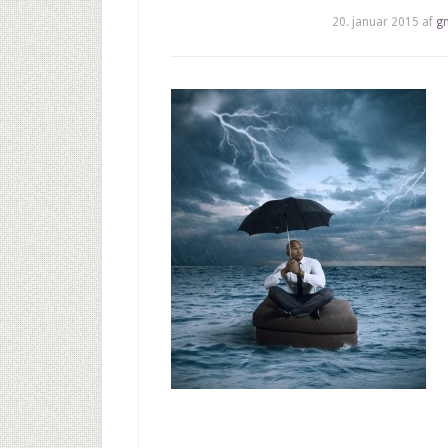
20. januar 2015
af
g