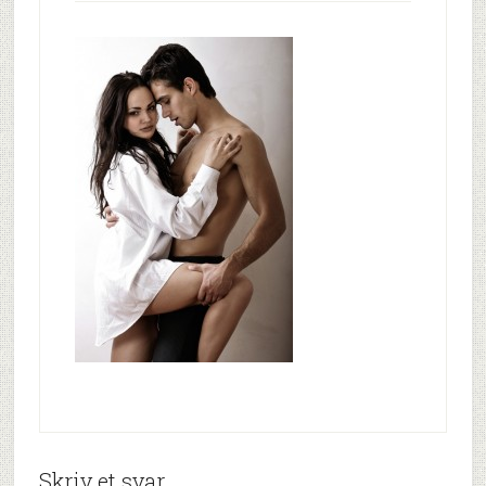
Skriv et svar