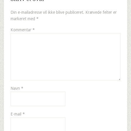
Din e-mailadresse vil ikke blive publiceret.
Krævede felter er
markeret med
*
Kommentar
*
Navn
*
E-mail
*