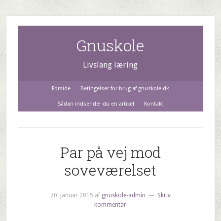
Gnuskole
Livslang læring
Forside
Betingelser for brug af gnuskole.dk
Sådan indsender du en artikel
Kontakt
Par på vej mod
soveværelset
20. januar 2015
af
gnuskole-admin
Skriv
kommentar