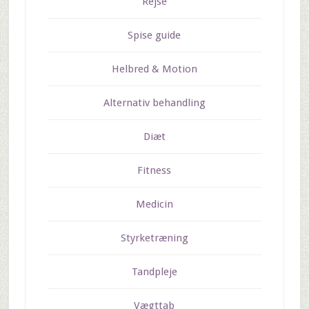
Rejse
Spise guide
Helbred & Motion
Alternativ behandling
Diæt
Fitness
Medicin
Styrketræning
Tandpleje
Vægttab