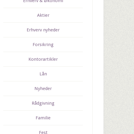
Erhverv & Økonomi
Aktier
Erhverv nyheder
Forsikring
Kontorartikler
Lån
Nyheder
Rådgivning
Familie
Fest