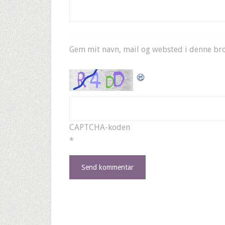
Gem mit navn, mail og websted i denne br
CAPTCHA-koden
*