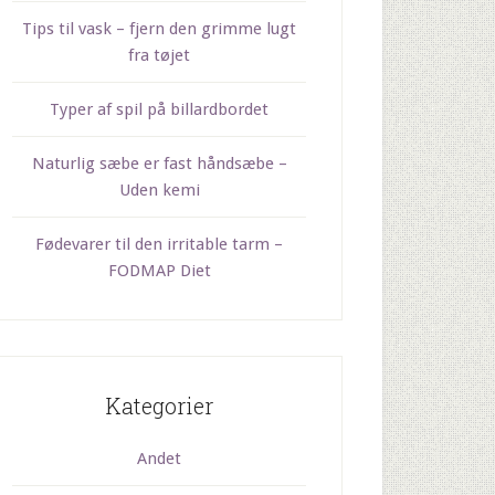
Tips til vask – fjern den grimme lugt
fra tøjet
Typer af spil på billardbordet
Naturlig sæbe er fast håndsæbe –
Uden kemi
Fødevarer til den irritable tarm –
FODMAP Diet
Kategorier
Andet