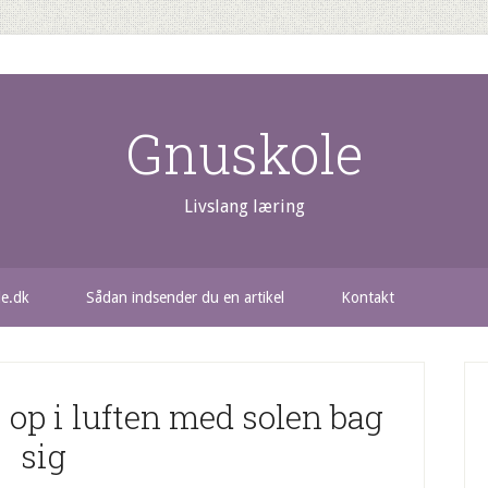
Gnuskole
Livslang læring
le.dk
Sådan indsender du en artikel
Kontakt
op i luften med solen bag
sig